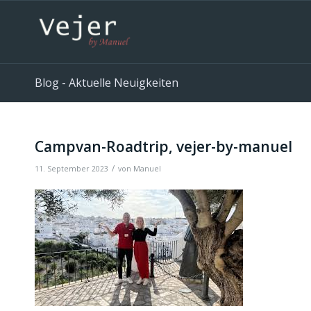
Blog - Aktuelle Neuigkeiten
Campvan-Roadtrip, vejer-by-manuel
/
11. September 2023
von
Manuel