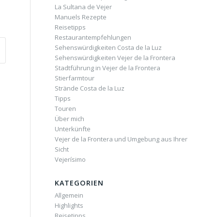
La Sultana de Vejer
Manuels Rezepte
Reisetipps
Restaurantempfehlungen
Sehenswürdigkeiten Costa de la Luz
Sehenswürdigkeiten Vejer de la Frontera
Stadtführung in Vejer de la Frontera
Stierfarmtour
Strände Costa de la Luz
Tipps
Touren
Über mich
Unterkünfte
Vejer de la Frontera und Umgebung aus Ihrer
Sicht
Vejerísimo
KATEGORIEN
Allgemein
Highlights
Reisetipps