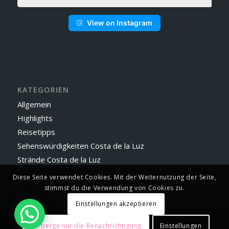
View on Instagram
KATEGORIEN
Allgemein
Highlights
Reisetipps
Sehenswürdigkeiten Costa de la Luz
Strände Costa de la Luz
Diese Seite verwendet Cookies. Mit der Weiternutzung der Seite,
stimmst du die Verwendung von Cookies zu.
Einstellungen akzeptieren
© 2023 - Vejer by Manuel
Verberge nur die Benachrichtigung
Einstellungen