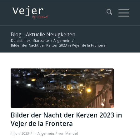
Blog - Aktuelle Neuigkeiten
Du bist hier:
Startseite
/
Allgemein
/
Bilder der Nacht der Kerzen 2023 in Vejer de la Frontera
Bilder der Nacht der Kerzen 2023 in
Vejer de la Frontera
/
/
4. Juni 2023
in
Allgemein
von
Manuel