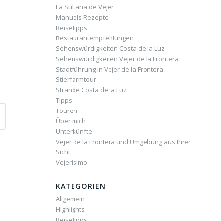
La Sultana de Vejer
Manuels Rezepte
Reisetipps
Restaurantempfehlungen
Sehenswürdigkeiten Costa de la Luz
Sehenswürdigkeiten Vejer de la Frontera
Stadtführung in Vejer de la Frontera
Stierfarmtour
Strände Costa de la Luz
Tipps
Touren
Über mich
Unterkünfte
Vejer de la Frontera und Umgebung aus Ihrer
Sicht
Vejerísimo
KATEGORIEN
Allgemein
Highlights
Reisetipps