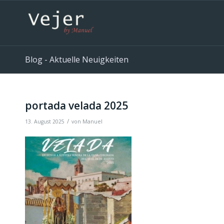
Blog - Aktuelle Neuigkeiten
portada velada 2025
/
13. August 2025
von
Manuel