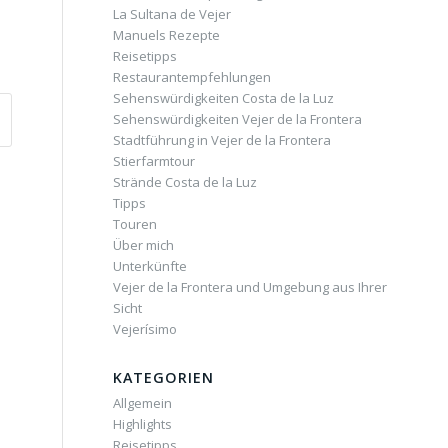
La Sultana de Vejer
Manuels Rezepte
Reisetipps
Restaurantempfehlungen
Sehenswürdigkeiten Costa de la Luz
Sehenswürdigkeiten Vejer de la Frontera
Stadtführung in Vejer de la Frontera
Stierfarmtour
Strände Costa de la Luz
Tipps
Touren
Über mich
Unterkünfte
Vejer de la Frontera und Umgebung aus Ihrer
Sicht
Vejerísimo
KATEGORIEN
Allgemein
Highlights
Reisetipps