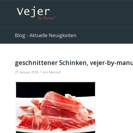
Blog - Aktuelle Neuigkeiten
geschnittener Schinken, vejer-by-man
/
23. Januar 2018
von
Manuel