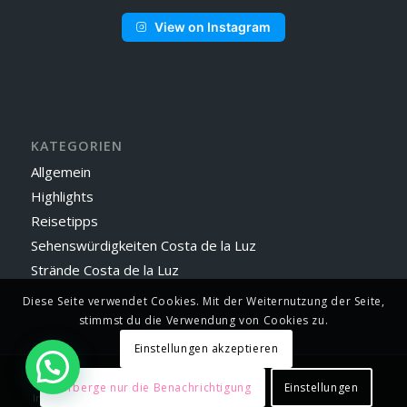
View on Instagram
KATEGORIEN
Allgemein
Highlights
Reisetipps
Sehenswürdigkeiten Costa de la Luz
Strände Costa de la Luz
Diese Seite verwendet Cookies. Mit der Weiternutzung der Seite,
stimmst du die Verwendung von Cookies zu.
Einstellungen akzeptieren
© 2023 - Vejer by Manuel
Verberge nur die Benachrichtigung
Einstellungen
Impressum