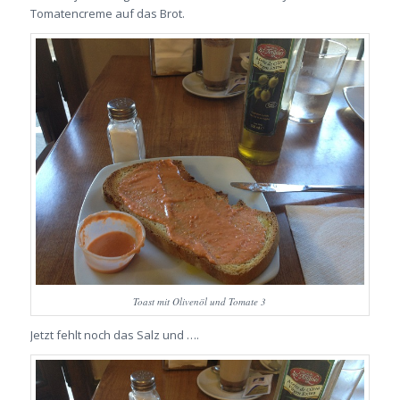
Tomatencreme auf das Brot.
Toast mit Olivenöl und Tomate 3
Jetzt fehlt noch das Salz und ….