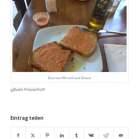
Toast mit Olivenöl und Tomate
¡¡¡Buen Provecho!!!
Eintrag teilen