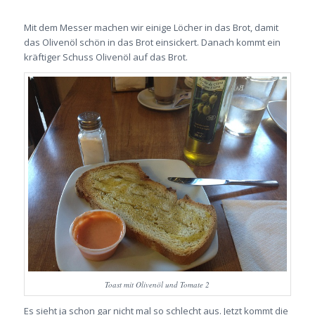
Mit dem Messer machen wir einige Löcher in das Brot, damit
das Olivenöl schön in das Brot einsickert. Danach kommt ein
kräftiger Schuss Olivenöl auf das Brot.
Toast mit Olivenöl und Tomate 2
Es sieht ja schon gar nicht mal so schlecht aus. Jetzt kommt die