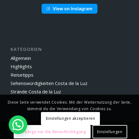
View on Instagram
KATEGORIEN
Allgemein
Highlights
Reisetipps
Sehenswürdigkeiten Costa de la Luz
Strände Costa de la Luz
Diese Seite verwendet Cookies. Mit der Weiternutzung der Seite,
stimmst du die Verwendung von Cookies zu.
Einstellungen akzeptieren
© 2023 - Vejer by Manuel
Verberge nur die Benachrichtigung
Einstellungen
Impressum