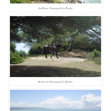
Steilküste Naturpark La Breña
Reiten im Naturpark La Breña