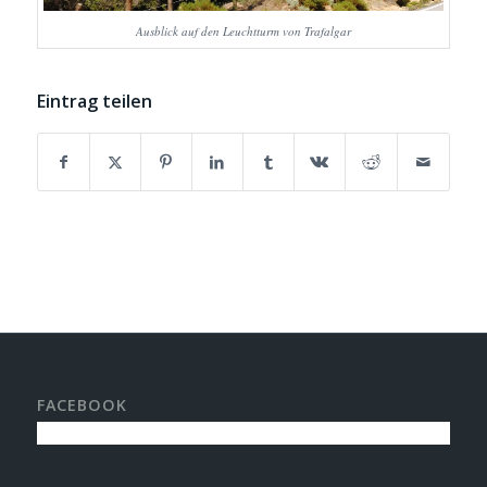
Ausblick auf den Leuchtturm von Trafalgar
Eintrag teilen
FACEBOOK