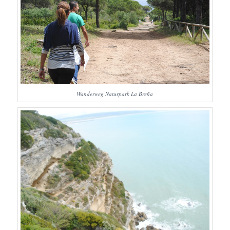
Wanderweg Naturpark La Breña