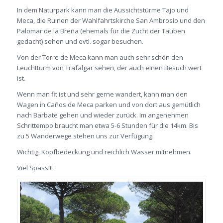
In dem Naturpark kann man die Aussichtstürme Tajo und
Meca, die Ruinen der Wahlfahrtskirche San Ambrosio und den
Palomar de la Breña (ehemals für die Zucht der Tauben
gedacht) sehen und evtl. sogar besuchen.
Von der Torre de Meca kann man auch sehr schön den
Leuchtturm von Trafalgar sehen, der auch einen Besuch wert
ist.
Wenn man fit ist und sehr gerne wandert, kann man den
Wagen in Caños de Meca parken und von dort aus gemütlich
nach Barbate gehen und wieder zurück. Im angenehmen
Schrittempo braucht man etwa 5-6 Stunden für die 14km. Bis
zu 5 Wanderwege stehen uns zur Verfügung.
Wichtig, Kopfbedeckung und reichlich Wasser mitnehmen.
Viel Spass!!!