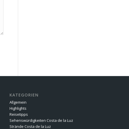
KATEGORIEN
Allgemein
Highlights
Reisetipps
Sehenswürdigkeiten Costa de la Luz
Strände Costa de la Luz