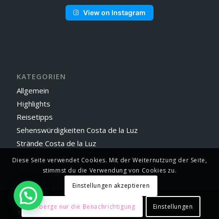
View on Instagram
KATEGORIEN
Allgemein
Highlights
Reisetipps
Sehenswürdigkeiten Costa de la Luz
Strände Costa de la Luz
Diese Seite verwendet Cookies. Mit der Weiternutzung der Seite,
stimmst du die Verwendung von Cookies zu.
Einstellungen akzeptieren
© 2023 - Vejer by Manuel
Verberge nur die Benachrichtigung
Einstellungen
Impressum