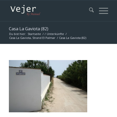
Casa La Gaviota (82)
Du bist hier:
Startseite
/
/
Unterkünfte
/
Casa La Gaviota, Strand El Palmar
/
Casa La Gaviota (82)